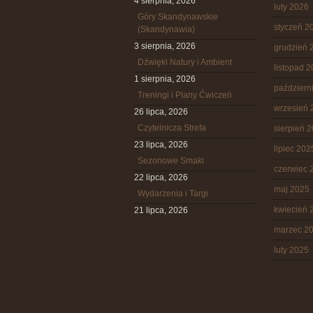
4 sierpnia, 2026
luty 2026
Góry Skandynawskie
styczeń 2
(Skandynawia)
3 sierpnia, 2026
grudzień 
Dźwięki Natury i Ambient
listopad 
1 sierpnia, 2026
październ
Treningi i Plany Ćwiczeń
wrzesień 
26 lipca, 2026
Czytelnicza Strefa
sierpień 
23 lipca, 2026
lipiec 202
Sezonowe Smaki
czerwiec 
22 lipca, 2026
maj 2025
Wydarzenia i Targi
kwiecień 
21 lipca, 2026
marzec 2
luty 2025