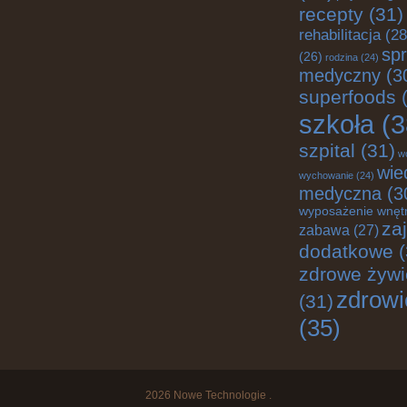
recepty
(31)
rehabilitacja
(28
spr
(26)
rodzina
(24)
medyczny
(3
superfoods
(
szkoła
(3
szpital
(31)
w
wie
wychowanie
(24)
medyczna
(3
wyposażenie wnęt
za
zabawa
(27)
dodatkowe
(
zdrowe żywi
zdrowi
(31)
(35)
2026
Nowe Technologie
.