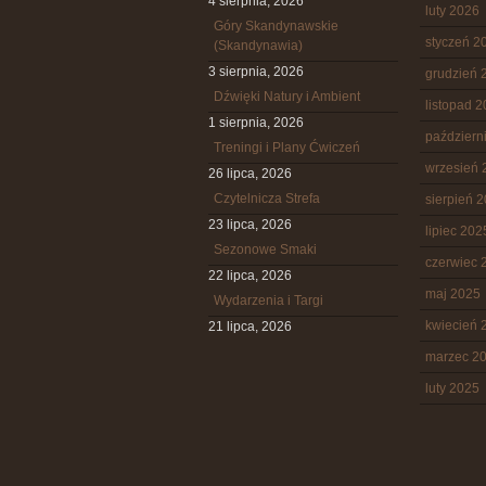
4 sierpnia, 2026
luty 2026
Góry Skandynawskie
styczeń 2
(Skandynawia)
3 sierpnia, 2026
grudzień 
Dźwięki Natury i Ambient
listopad 
1 sierpnia, 2026
październ
Treningi i Plany Ćwiczeń
wrzesień 
26 lipca, 2026
Czytelnicza Strefa
sierpień 
23 lipca, 2026
lipiec 202
Sezonowe Smaki
czerwiec 
22 lipca, 2026
maj 2025
Wydarzenia i Targi
kwiecień 
21 lipca, 2026
marzec 2
luty 2025