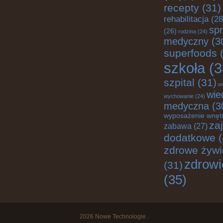
recepty
(31)
rehabilitacja
(28
spr
(26)
rodzina
(24)
medyczny
(3
superfoods
(
szkoła
(3
szpital
(31)
w
wie
wychowanie
(24)
medyczna
(3
wyposażenie wnęt
za
zabawa
(27)
dodatkowe
(
zdrowe żywi
zdrowi
(31)
(35)
2026
Nowe Technologie
.