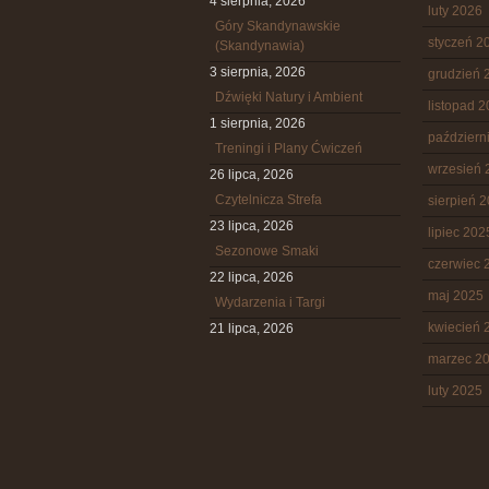
4 sierpnia, 2026
luty 2026
Góry Skandynawskie
styczeń 2
(Skandynawia)
3 sierpnia, 2026
grudzień 
Dźwięki Natury i Ambient
listopad 
1 sierpnia, 2026
październ
Treningi i Plany Ćwiczeń
wrzesień 
26 lipca, 2026
Czytelnicza Strefa
sierpień 
23 lipca, 2026
lipiec 202
Sezonowe Smaki
czerwiec 
22 lipca, 2026
maj 2025
Wydarzenia i Targi
kwiecień 
21 lipca, 2026
marzec 2
luty 2025