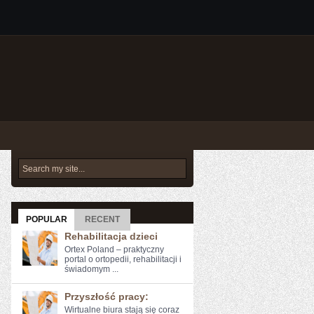
POPULAR
RECENT
Rehabilitacja dzieci
Ortex Poland – praktyczny
portal o ortopedii, rehabilitacji i
świadomym ...
Przyszłość pracy:
Wirtualne biura‍ stają się ​coraz