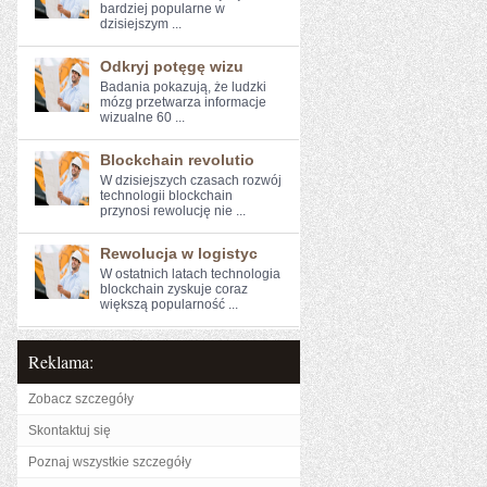
bardziej ​popularne w
dzisiejszym ...
Odkryj potęgę wizu
Badania⁣ pokazują, że ludzki
mózg przetwarza ‌informacje
wizualne 60 ...
Blockchain revolutio
W dzisiejszych czasach rozwój
technologii blockchain
przynosi rewolucję⁣ nie ...
Rewolucja w logistyc
W⁣ ostatnich latach technologia
blockchain zyskuje coraz
większą popularność ...
Reklama:
Zobacz szczegóły
Skontaktuj się
Poznaj wszystkie szczegóły