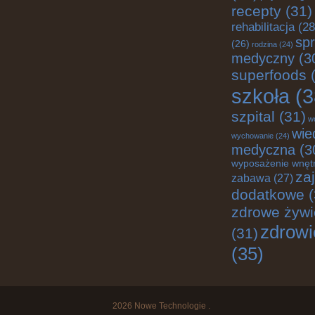
recepty
(31)
rehabilitacja
(28
spr
(26)
rodzina
(24)
medyczny
(3
superfoods
(
szkoła
(3
szpital
(31)
w
wie
wychowanie
(24)
medyczna
(3
wyposażenie wnęt
za
zabawa
(27)
dodatkowe
(
zdrowe żywi
zdrowi
(31)
(35)
2026
Nowe Technologie
.