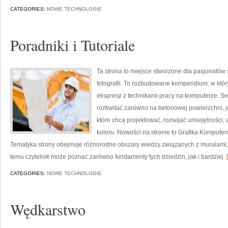
CATEGORIES:
NOWE TECHNOLOGIE
Poradniki i Tutoriale
Ta strona to miejsce stworzone dla pasjonatów s
fotografii. To rozbudowane kompendium, w który
ekspresji z technikami pracy na komputerze. S
rozkwitać zarówno na betonowej powierzchni, ja
które chcą projektować, rozwijać umiejętności
koloru. Nowości na stronie to Grafika Komputer
Tematyka strony obejmuje różnorodne obszary wiedzy związanych z muralami, 
temu czytelnik może poznać zarówno fundamenty tych dziedzin, jak i bardziej
[
CATEGORIES:
NOWE TECHNOLOGIE
Wędkarstwo