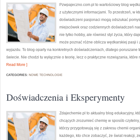
Pzwpajeczno.com.pl to wartościowy blog wędka
z użytecznymi informacjami. To przestrzeń, w k
doświadczeni pasjonaci mogą odszukać pomysł
miejscówek oraz codziennych doświadczeń nad 
nie tylko hobby, ale również styl życia, który d
może poznać różne oblicza wędkarskiej pasji i 
wyjazdu. To blog oparty na konkretnych doświadczeniach, dlatego poruszane
świecie. Nie chodzi tu wyłącznie o teorię, lecz o praktyczne rozwiązania, któ
Read More ]
CATEGORIES:
NOWE TECHNOLOGIE
Doświadczenia i Eksperymenty
Zdajechemie.pl to aktualny blog edukacyjny, kt
chcących zrozumieć chemię w sposób czytelny, a
którzy przygotowują się z zakresu chemii organi
każdego, kto chce zobaczyć, że świat reakcji, 