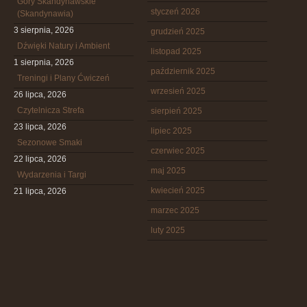
Góry Skandynawskie
styczeń 2026
(Skandynawia)
3 sierpnia, 2026
grudzień 2025
Dźwięki Natury i Ambient
listopad 2025
1 sierpnia, 2026
październik 2025
Treningi i Plany Ćwiczeń
wrzesień 2025
26 lipca, 2026
Czytelnicza Strefa
sierpień 2025
23 lipca, 2026
lipiec 2025
Sezonowe Smaki
czerwiec 2025
22 lipca, 2026
maj 2025
Wydarzenia i Targi
kwiecień 2025
21 lipca, 2026
marzec 2025
luty 2025