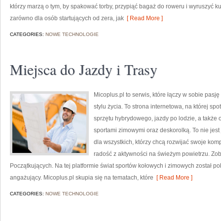
którzy marzą o tym, by spakować torby, przypiąć bagaż do roweru i wyruszyć ku
zarówno dla osób startujących od zera, jak
[ Read More ]
CATEGORIES:
NOWE TECHNOLOGIE
Miejsca do Jazdy i Trasy
Micoplus.pl to serwis, które łączy w sobie pasj
stylu życia. To strona internetowa, na której spo
sprzętu hybrydowego, jazdy po lodzie, a takż
sportami zimowymi oraz deskorolką. To nie jest
dla wszystkich, którzy chcą rozwijać swoje ko
radość z aktywności na świeżym powietrzu. Zob
Początkujących. Na tej platformie świat sportów kołowych i zimowych został 
angażujący. Micoplus.pl skupia się na tematach, które
[ Read More ]
CATEGORIES:
NOWE TECHNOLOGIE