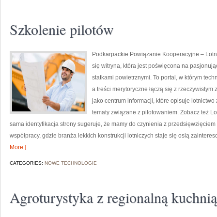
Szkolenie pilotów
Podkarpackie Powiązanie Kooperacyjne – Lotnic
się witryna, która jest poświęcona na pasjonuj
statkami powietrznymi. To portal, w którym tech
a treści merytoryczne łączą się z rzeczywisty
jako centrum informacji, które opisuje lotnictwo
tematy związane z pilotowaniem. Zobacz też Lot
sama identyfikacja strony sugeruje, że mamy do czynienia z przedsięwzięciem
współpracy, gdzie branża lekkich konstrukcji lotniczych staje się osią zaintere
More ]
CATEGORIES:
NOWE TECHNOLOGIE
Agroturystyka z regionalną kuchnią