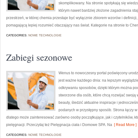
skomplikowany. Na stronie spotykają się wiedza
którym nawet bardziej złożone zagadnienia staj
przestrzeń, w której chemia przestaje być wyłącznie zbiorem wzorów i definicji
pomagającą lepiej rozumieć otaczający nas świat. Kategorie na stronie to Ch
CATEGORIES:
NOWE TECHNOLOGIE
Zabiegi sezonowe
Wenus to nowoczesny portal poświęcony urodzie,
jest ważne każdego dnia: na lepszym wyglądzie
odkrywaniu sposobów, dzięki którym można pocz
stworzone dla osób, które chcą rozwijać swoją
beauty, śledzić aktualne inspiracje i jednocze
podanych w przystępny sposób. Strona łączy w s
dlatego może zainteresować zarówno osoby początkujące, jak i czytelników, kt
pielęgnacji. Przeczytaj też Pielęgnacja ciała i Domowe SPA. Na
[ Read More ]
CATEGORIES:
NOWE TECHNOLOGIE