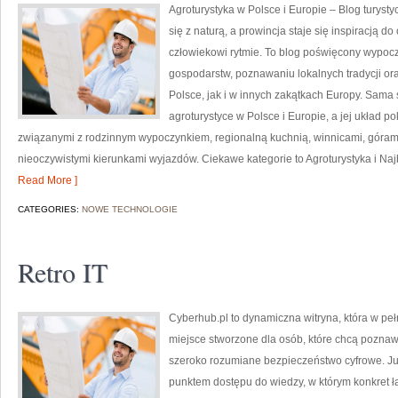
Agroturystyka w Polsce i Europie – Blog turyst
się z naturą, a prowincja staje się inspiracją 
człowiekowi rytmie. To blog poświęcony wypoc
gospodarstw, poznawaniu lokalnych tradycji o
Polsce, jak i w innych zakątkach Europy. Sama 
agroturystyce w Polsce i Europie, a jej układ 
związanymi z rodzinnym wypoczynkiem, regionalną kuchnią, winnicami, góram
nieoczywistymi kierunkami wyjazdów. Ciekawe kategorie to Agroturystyka i Naj
Read More ]
CATEGORIES:
NOWE TECHNOLOGIE
Retro IT
Cyberhub.pl to dynamiczna witryna, która w peł
miejsce stworzone dla osób, które chcą poznaw
szeroko rozumiane bezpieczeństwo cyfrowe. Ju
punktem dostępu do wiedzy, w którym konkret 