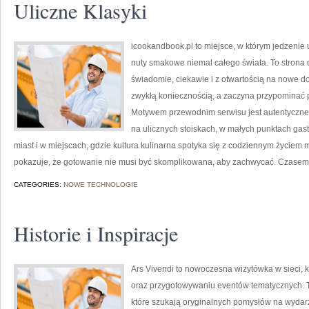
Uliczne Klasyki
icookandbook.pl to miejsce, w którym jedzenie 
nuty smakowe niemal całego świata. To strona d
świadomie, ciekawie i z otwartością na nowe do
zwykłą koniecznością, a zaczyna przypominać 
Motywem przewodnim serwisu jest autentyczne je
na ulicznych stoiskach, w małych punktach gas
miast i w miejscach, gdzie kultura kulinarna spotyka się z codziennym życiem m
pokazuje, że gotowanie nie musi być skomplikowana, aby zachwycać. Czasem 
CATEGORIES:
NOWE TECHNOLOGIE
Historie i Inspiracje
Ars Vivendi to nowoczesna wizytówka w sieci, 
oraz przygotowywaniu eventów tematycznych. To 
które szukają oryginalnych pomysłów na wydar