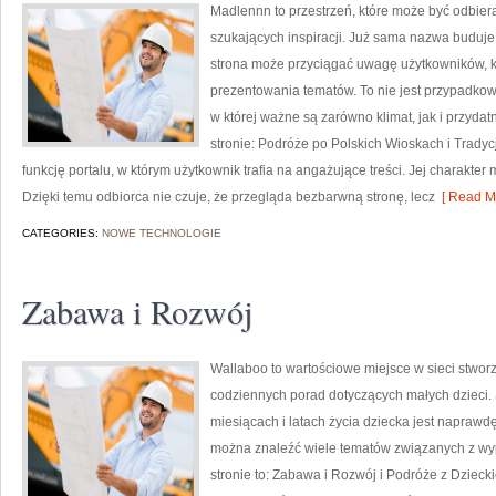
Madlennn to przestrzeń, które może być odbiera
szukających inspiracji. Już sama nazwa buduje
strona może przyciągać uwagę użytkowników, kt
prezentowania tematów. To nie jest przypadkowy
w której ważne są zarówno klimat, jak i przyd
stronie: Podróże po Polskich Wioskach i Tradyc
funkcję portalu, w którym użytkownik trafia na angażujące treści. Jej charakter 
Dzięki temu odbiorca nie czuje, że przegląda bezbarwną stronę, lecz
[ Read Mo
CATEGORIES:
NOWE TECHNOLOGIE
Zabawa i Rozwój
Wallaboo to wartościowe miejsce w sieci stworz
codziennych porad dotyczących małych dzieci. 
miesiącach i latach życia dziecka jest naprawd
można znaleźć wiele tematów związanych z wy
stronie to: Zabawa i Rozwój i Podróże z Dzieck