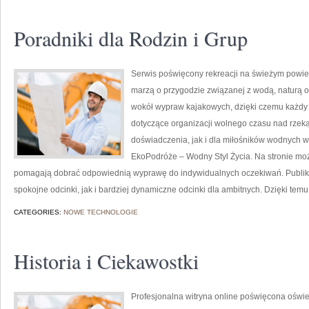
Poradniki dla Rodzin i Grup
Serwis poświęcony rekreacji na świeżym powiet
marzą o przygodzie związanej z wodą, naturą o
wokół wypraw kajakowych, dzięki czemu każdy 
dotyczące organizacji wolnego czasu nad rzek
doświadczenia, jak i dla miłośników wodnych w
EkoPodróże – Wodny Styl Życia. Na stronie moż
pomagają dobrać odpowiednią wyprawę do indywidualnych oczekiwań. Publiko
spokojne odcinki, jak i bardziej dynamiczne odcinki dla ambitnych. Dzięki te
CATEGORIES:
NOWE TECHNOLOGIE
Historia i Ciekawostki
Profesjonalna witryna online poświęcona oświet