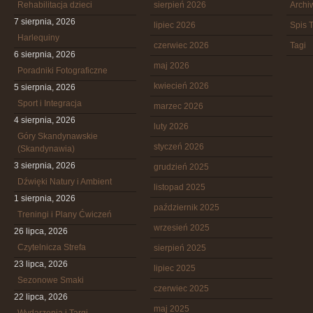
Rehabilitacja dzieci
sierpień 2026
Arch
7 sierpnia, 2026
lipiec 2026
Spis T
Harlequiny
czerwiec 2026
Tagi
6 sierpnia, 2026
maj 2026
Poradniki Fotograficzne
kwiecień 2026
5 sierpnia, 2026
Sport i Integracja
marzec 2026
4 sierpnia, 2026
luty 2026
Góry Skandynawskie
styczeń 2026
(Skandynawia)
3 sierpnia, 2026
grudzień 2025
Dźwięki Natury i Ambient
listopad 2025
1 sierpnia, 2026
październik 2025
Treningi i Plany Ćwiczeń
wrzesień 2025
26 lipca, 2026
Czytelnicza Strefa
sierpień 2025
23 lipca, 2026
lipiec 2025
Sezonowe Smaki
czerwiec 2025
22 lipca, 2026
maj 2025