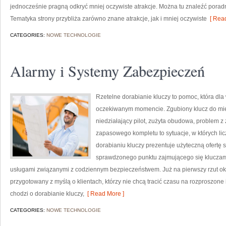
jednocześnie pragną odkryć mniej oczywiste atrakcje. Można tu znaleźć poradn
Tematyka strony przybliża zarówno znane atrakcje, jak i mniej oczywiste
[ Read
CATEGORIES:
NOWE TECHNOLOGIE
Alarmy i Systemy Zabezpieczeń
Rzetelne dorabianie kluczy to pomoc, która dla
oczekiwanym momencie. Zgubiony klucz do mi
niedziałający pilot, zużyta obudowa, problem 
zapasowego kompletu to sytuacje, w których li
dorabianiu kluczy prezentuje użyteczną ofertę 
sprawdzonego punktu zajmującego się klucza
usługami związanymi z codziennym bezpieczeństwem. Już na pierwszy rzut ok
przygotowany z myślą o klientach, którzy nie chcą tracić czasu na rozproszone 
chodzi o dorabianie kluczy,
[ Read More ]
CATEGORIES:
NOWE TECHNOLOGIE