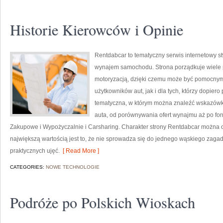
Historie Kierowców i Opinie
Rentdabcar to tematyczny serwis internetowy s
wynajem samochodu. Strona porządkuje wiele 
motoryzacją, dzięki czemu może być pomocny
użytkowników aut, jak i dla tych, którzy dopie
tematyczna, w którym można znaleźć wskazówki
auta, od porównywania ofert wynajmu aż po for
Zakupowe i Wypożyczalnie i Carsharing. Charakter strony Rentdabcar można ok
największą wartością jest to, że nie sprowadza się do jednego wąskiego zagad
praktycznych ujęć.
[ Read More ]
CATEGORIES:
NOWE TECHNOLOGIE
Podróże po Polskich Wioskach