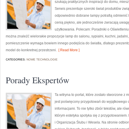
szukają praktycznych inspiracji do domu, miesz
Serwis prezentuje szeroki świat produktów zwią
odpowiednio dobrane lampy potrafią odmienić ka
cenią piękno, ale jednocześnie zwracają uwagę
użytkowania. Polecam: Poradniki o Oświetleniu 
można znaleźć wielorakie propozycje lamp do salonu, sypialni, kuchni, jadalni
pomieszczenie wymaga bowiem innego podejścia do światła, dlatego prezent
model do konkretnej przestrzeni.
[ Read More ]
CATEGORIES:
NOWE TECHNOLOGIE
Porady Ekspertów
Ta witryna to portal, które zostało stworzone z 
jest poświęcony przygotowań do wyjątkowego dn
informacjami. To nie tylko zbiór tekstów, ale 
którym estetyka spotyka się z przygotowaniem.
i Organizacja Ślubu i Wesela. Na stronie odbior