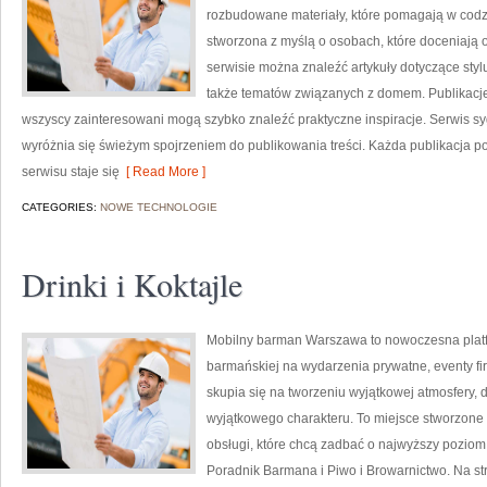
rozbudowane materiały, które pomagają w codz
stworzona z myślą o osobach, które doceniają o
serwisie można znaleźć artykuły dotyczące styl
także tematów związanych z domem. Publikacje
wszyscy zainteresowani mogą szybko znaleźć praktyczne inspiracje. Serwis
wyróżnia się świeżym spojrzeniem do publikowania treści. Każda publikacja po
serwisu staje się
[ Read More ]
CATEGORIES:
NOWE TECHNOLOGIE
Drinki i Koktajle
Mobilny barman Warszawa to nowoczesna plat
barmańskiej na wydarzenia prywatne, eventy fi
skupia się na tworzeniu wyjątkowej atmosfery, 
wyjątkowego charakteru. To miejsce stworzone 
obsługi, które chcą zadbać o najwyższy pozio
Poradnik Barmana i Piwo i Browarnictwo. Na s