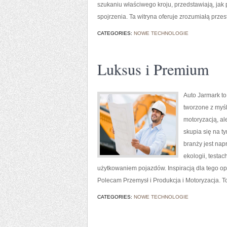
szukaniu właściwego kroju, przedstawiają, jak
spojrzenia. Ta witryna oferuje zrozumiałą przes
CATEGORIES:
NOWE TECHNOLOGIE
Luksus i Premium
Auto Jarmark to
tworzone z myśl
motoryzacją, al
skupia się na t
branży jest nap
ekologii, test
użytkowaniem pojazdów. Inspiracją dla tego opis
Polecam Przemysł i Produkcja i Motoryzacja. To
CATEGORIES:
NOWE TECHNOLOGIE