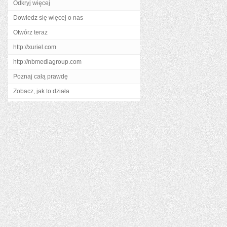
Odkryj więcej
Dowiedz się więcej o nas
Otwórz teraz
http://xuriel.com
http://nbmediagroup.com
Poznaj całą prawdę
Zobacz, jak to działa