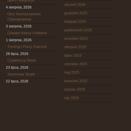
Sport i Integracja
styczeń 2026
4 sierpnia, 2026
grudzień 2025
Góry Skandynawskie
(Skandynawia)
listopad 2025
3 sierpnia, 2026
październik 2025
Dźwięki Natury i Ambient
wrzesień 2025
1 sierpnia, 2026
Treningi i Plany Ćwiczeń
sierpień 2025
26 lipca, 2026
lipiec 2025
Czytelnicza Strefa
czerwiec 2025
23 lipca, 2026
maj 2025
Sezonowe Smaki
kwiecień 2025
22 lipca, 2026
marzec 2025
luty 2025